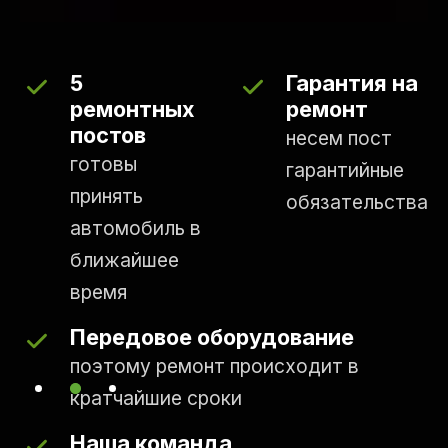
5
Гарантия на
ремонтных
ремонт
постов
несем пост
готовы
гарантийные
принять
обязательства
автомобиль в
ближайшее
время
Передовое оборудование
поэтому ремонт происходит в
кратчайшие сроки
Наша команда