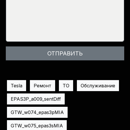
Tesla
Ремонт
ТО
Обслуживание
EPAS3P_a009_sentDiff
GTW_w074_epas3pMIA
GTW_w075_epas3sMIA