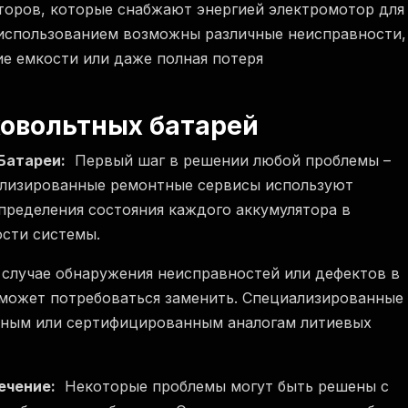
яторов, которые снабжают энергией электромотор для
 использованием возможны различные неисправности,
е емкости или даже полная потеря
ковольтных батарей
Батареи:
Первый шаг в решении любой проблемы –
иализированные ремонтные сервисы используют
пределения состояния каждого аккумулятора в
ости системы.
случае обнаружения неисправностей или дефектов в
 может потребоваться заменить. Специализированные
ьным или сертифицированным аналогам литиевых
ечение:
Некоторые проблемы могут быть решены с