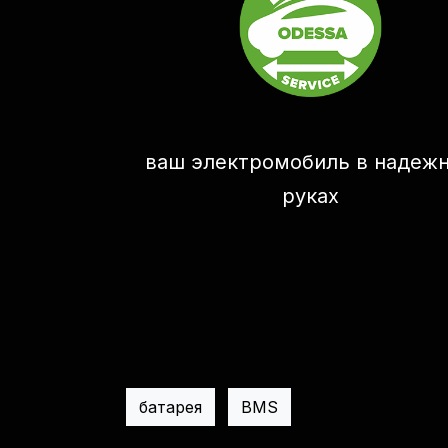
ваш электромобиль в надеж
руках
батарея
BMS