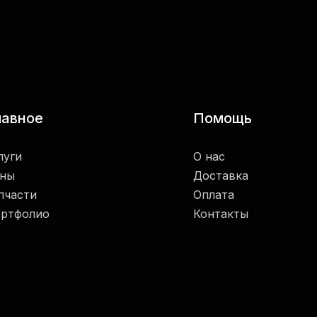
лавное
Помощь
луги
О нас
ны
Доставка
пчасти
Оплата
ртфолио
Контакты