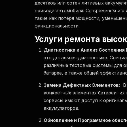
десятков или сотен литиевых аккумул
привода автомобиля. Со временем и с
такие как потеря мощности, уменьшени
функциональности.
Услуги ремонта высо
Диагностика и Анализ Состояния 
это детальная диагностика. Спец
различные тестовые системы для о
батарее, а также общей эффективн
Замена Дефектных Элементов:
В 
конкретных элементах батареи, их
сервисы имеют доступ к оригинал
аккумуляторов.
Обновление и Программное обесп