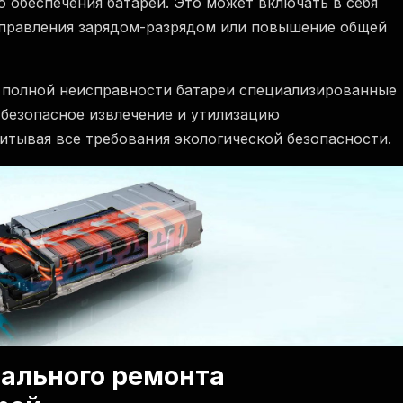
обеспечения батареи. Это может включать в себя
правления зарядом-разрядом или повышение общей
 полной неисправности батареи специализированные
 безопасное извлечение и утилизацию
итывая все требования экологической безопасности.
ального ремонта