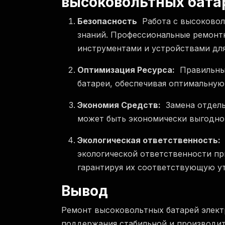
высоковольтных бата
Безопасность
Работа с высоковол
знаний. Профессиональные ремон
инструментами и устройствами для
Оптимизация Ресурса:
Правильный
батареи, обеспечивая оптимальную
Экономия Средств:
Замена отдель
может быть экономически выгодной
Экологическая ответственность:
экологической ответственности пр
гарантируя их соответствующую у
Вывод
Ремонт высоковольтных батарей элект
поддержания стабильной и производит