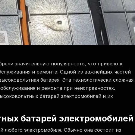
рели значительную популярность, что привело к
обслуживания и ремонта. Одной из важнейших частей
высоковольтная батарея. Эта технологически сложная
 обслуживания и ремонта при неисправностях.
высоковольтных батарей электромобилей и их
тных батарей электромобилей
й любого электромобиля. Обычно она состоит из