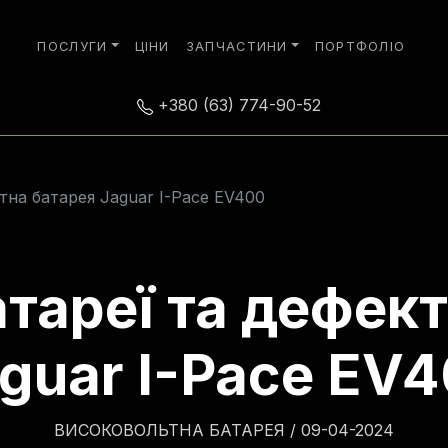
ПОСЛУГИ
ЦІНИ
ЗАПЧАСТИНИ
ПОРТФОЛІО
+380 (63) 774-90-52
на батарея Jaguar I-Pace EV400
тареї та дефек
guar I-Pace EV
ВИСОКОВОЛЬТНА БАТАРЕЯ
/
09-04-2024