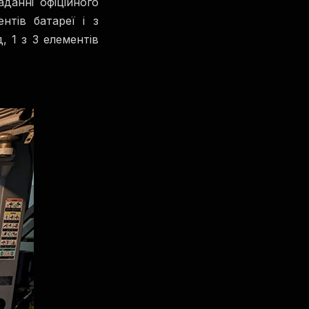
данні офіційного
нтів батареї і з
 1 з 3 елементів