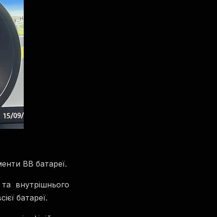
енти ВВ батареї.
 та внутрішнього
ієї батареї.